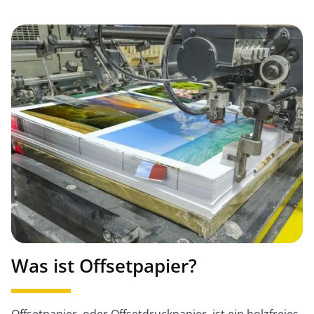
Was ist Offsetpapier?