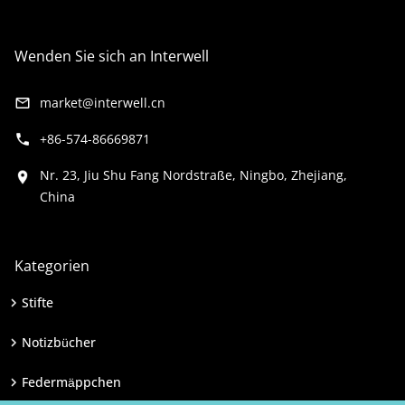
Wenden Sie sich an Interwell
market@interwell.cn
+86-574-86669871
Nr. 23, Jiu Shu Fang Nordstraße, Ningbo, Zhejiang,
China
Kategorien
Stifte
Notizbücher
Federmäppchen