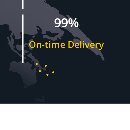
99%
On-time Delivery