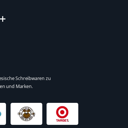
0+
esische Schreibwaren zu
ten und Marken.