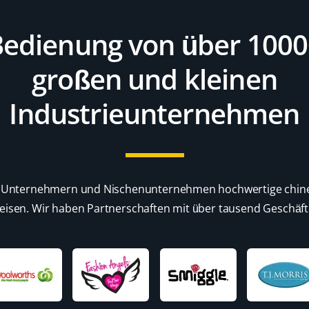
edienung von über 100
großen und kleinen
Industrieunternehmen
eit Unternehmern und Nischenunternehmen hochwertige chin
isen. Wir haben Partnerschaften mit über tausend Geschäf