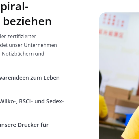
piral-
u beziehen
er zertifizierter
endet unser Unternehmen
 Notizbüchern und
bwarenideen zum Leben
Wilko-, BSCI- und Sedex-
unsere Drucker für