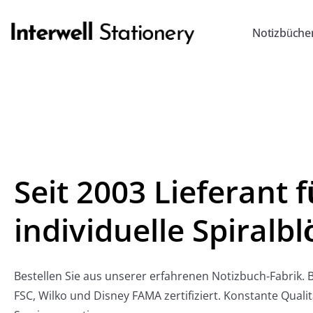
Notizbüche
Seit 2003 Lieferant f
individuelle Spiralb
Bestellen Sie aus unserer erfahrenen Notizbuch-Fabrik. B
FSC, Wilko und Disney FAMA zertifiziert. Konstante Quali