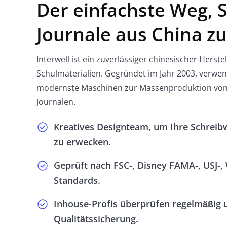
Der einfachste Weg, S
Journale aus China z
Interwell ist ein zuverlässiger chinesischer Herstell
Schulmaterialien. Gegründet im Jahr 2003, verw
modernste Maschinen zur Massenproduktion von
Journalen.
Kreatives Designteam, um Ihre Schrei
zu erwecken.
Geprüft nach FSC-, Disney FAMA-, USJ-, 
Standards.
Inhouse-Profis überprüfen regelmäßig 
Qualitätssicherung.