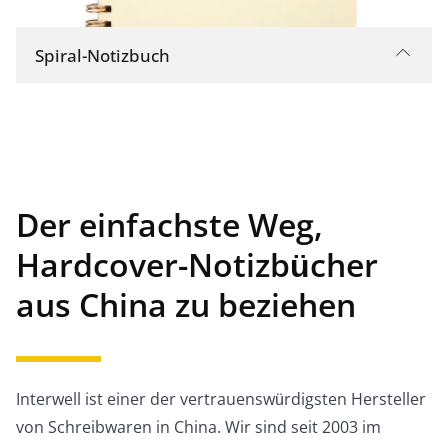
Spiral-Notizbuch
Ein Schreibbuch aus Papier, das durch einen
Draht zusammengebunden ist, der wiederholt
durch kleine Löcher am Rand des Papiers läuft.
Der einfachste Weg,
Hardcover-Notizbücher
aus China zu beziehen
Interwell ist einer der vertrauenswürdigsten Hersteller
von Schreibwaren in China. Wir sind seit 2003 im