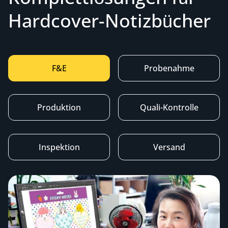
Hardcover-Notizbücher
F&E
Probenahme
Produktion
Quali-Kontrolle
Inspektion
Versand