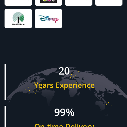
20
Years Experience
99%
On-time Delivery