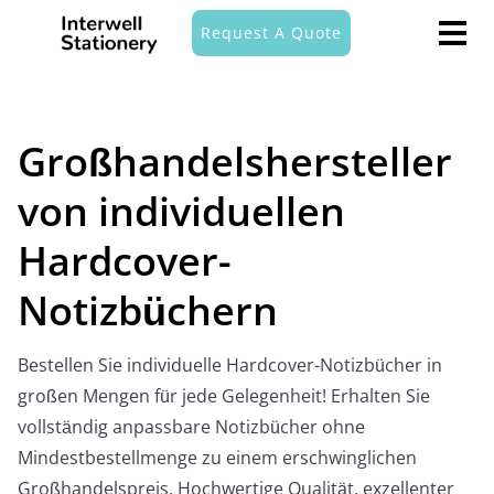
Request A Quote
Großhandelshersteller
von individuellen
Hardcover-
Notizbüchern
Bestellen Sie individuelle Hardcover-Notizbücher in
großen Mengen für jede Gelegenheit! Erhalten Sie
vollständig anpassbare Notizbücher ohne
Mindestbestellmenge zu einem erschwinglichen
Großhandelspreis. Hochwertige Qualität, exzellenter