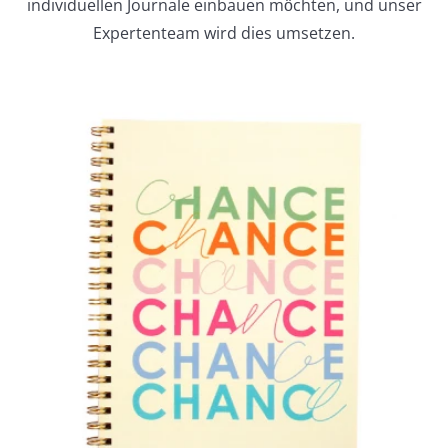
individuellen Journale einbauen möchten, und unser
Expertenteam wird dies umsetzen.