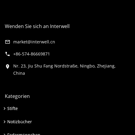
Wenden Sie sich an Interwell
market@interwell.cn
+86-574-86669871
Nr. 23, Jiu Shu Fang Nordstraße, Ningbo, Zhejiang,
China
Kategorien
Stifte
Notizbücher
Federmäppchen