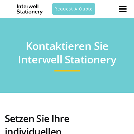
Request A Quote
Kontaktieren Sie
Interwell Stationery
Setzen Sie Ihre
individuellen