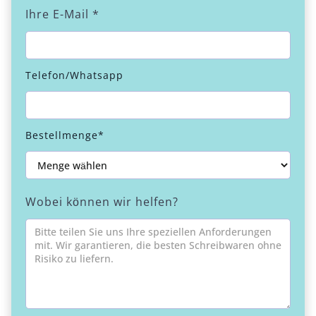
Ihre E-Mail *
Telefon/Whatsapp
Bestellmenge*
Wobei können wir helfen?