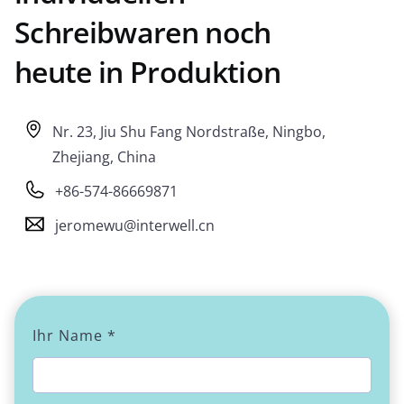
Schreibwaren noch
heute in Produktion
Nr. 23, Jiu Shu Fang Nordstraße, Ningbo,
Zhejiang, China
+86-574-86669871
jeromewu@interwell.cn
Ihr Name *