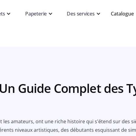
ets
Papeterie
Des services
Catalogue
 Un Guide Complet des T
t les amateurs, ont une riche histoire qui s'étend sur des si
férents niveaux artistiques, des débutants esquissant de si