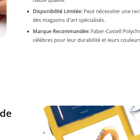
haute qualité.
Disponibilité Limitée:
Peut nécessiter une re
des magasins d'art spécialisés.
Marque Recommandée:
Faber-Castell Polych
célèbres pour leur durabilité et leurs couleur
ade