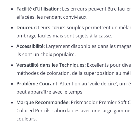
Facilité d'Utilisation:
Les erreurs peuvent être facil
effacées, les rendant conviviaux.
Douceur:
Leurs cœurs souples permettent un méla
ombrage faciles mais sont sujets à la casse.
Accessibilité:
Largement disponibles dans les magasi
ils sont un choix populaire.
Versatilité dans les Techniques:
Excellents pour div
méthodes de coloration, de la superposition au mé
Problème Courant:
Attention au 'voile de cire', un r
peut apparaître avec le temps.
Marque Recommandée:
Prismacolor Premier Soft 
Colored Pencils - abordables avec une large gamme
couleurs.