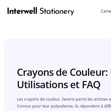
Carn
Crayons de Couleur:
Utilisations et FAQ
Les crayons de couleur, favoris parmi les artistes e
Connus pour leur polyvalence, ils répondent à dif