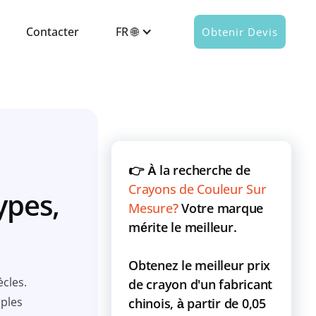
Contacter
FR 🌐
Obtenir Devis
👉 À la recherche de
Crayons de Couleur Sur
ypes,
Mesure
?
Votre marque
mérite le meilleur.
Obtenez le meilleur prix
ècles.
de crayon d'un fabricant
mples
chinois, à partir de 0,05