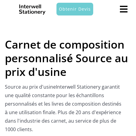
Obtenir Devis
Carnet de composition
personnalisé Source au
prix d'usine
Source au prix d'usineInterwell Stationery garantit
une qualité constante pour les échantillons
personnalisés et les livres de composition destinés
à une utilisation finale. Plus de 20 ans d'expérience
dans l'industrie des carnet, au service de plus de
1000 clients.