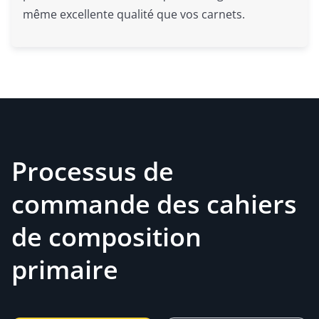
même excellente qualité que vos carnets.
Processus de
commande des cahiers
de composition
primaire