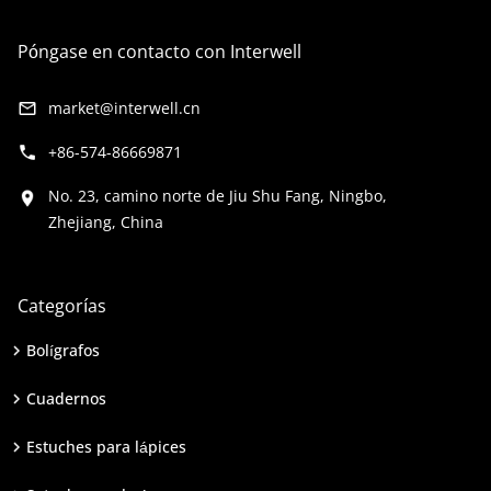
Póngase en contacto con Interwell
market@interwell.cn
+86-574-86669871
No. 23, camino norte de Jiu Shu Fang, Ningbo,
Zhejiang, China
Categorías
Bolígrafos
Cuadernos
Estuches para lápices