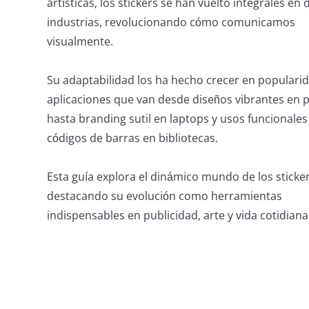
artísticas, los stickers se han vuelto integrales en 
industrias, revolucionando cómo comunicamos
visualmente.
Su adaptabilidad los ha hecho crecer en populari
aplicaciones que van desde diseños vibrantes en p
hasta branding sutil en laptops y usos funcionale
códigos de barras en bibliotecas.
Esta guía explora el dinámico mundo de los sticker
destacando su evolución como herramientas
indispensables en publicidad, arte y vida cotidiana