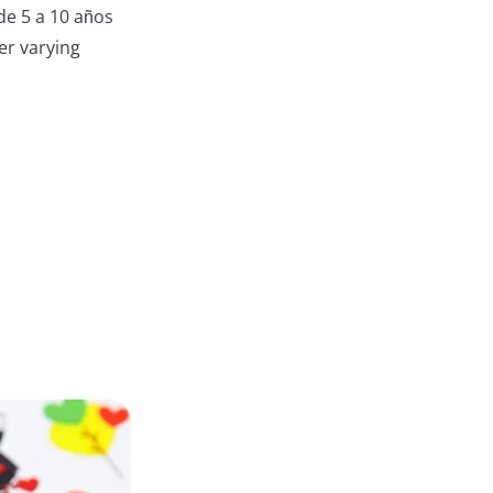
de 5 a 10 años
er varying