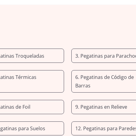
gatinas Troqueladas
3. Pegatinas para Parach
gatinas Térmicas
6. Pegatinas de Código de
Barras
atinas de Foil
9. Pegatinas en Relieve
egatinas para Suelos
12. Pegatinas para Parede