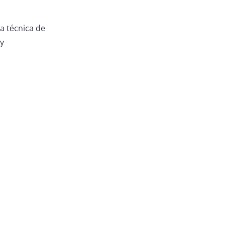
a técnica de
 y