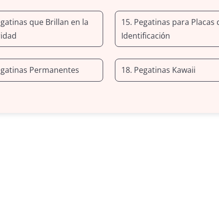
gatinas que Brillan en la
15. Pegatinas para Placas 
idad
Identificación
egatinas Permanentes
18. Pegatinas Kawaii