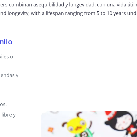
kers combinan asequibilidad y longevidad, con una vida útil 
and longevity, with a lifespan ranging from 5 to 10 years und
nilo
iles o
iendas y
os.
libre y