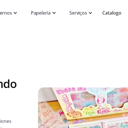
ernos
Papelería
Serviços
Catalogo
ndo
siones