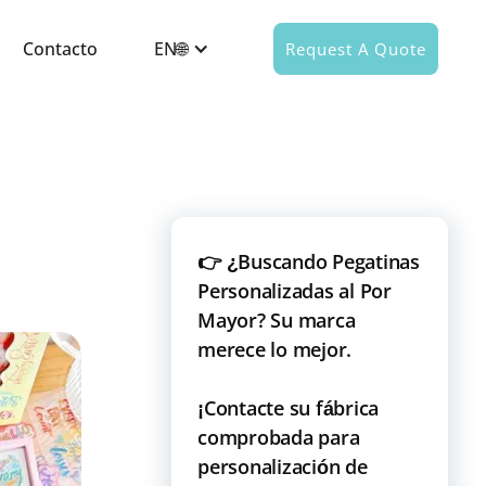
Contacto
EN🌐
Request A Quote
👉 ¿Buscando Pegatinas
Personalizadas al Por
Mayor? Su marca
merece lo mejor.
¡Contacte su fábrica
comprobada para
personalización de